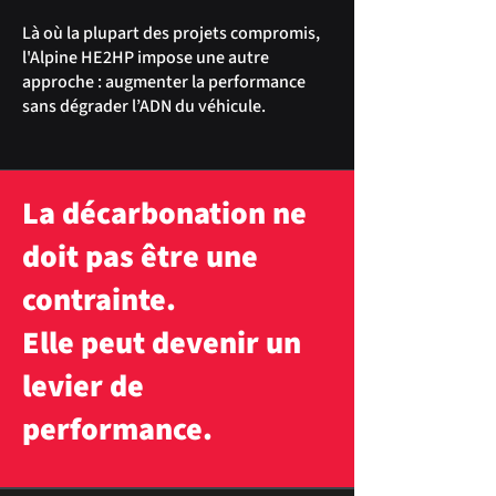
Là où la plupart des projets compromis,
l'Alpine HE2HP impose une autre
approche : augmenter la performance
sans dégrader l’ADN du véhicule.
La décarbonation ne
doit pas être une
contrainte.
Elle peut devenir un
levier de
performance.