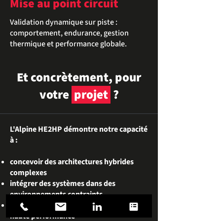
Mise au point circuit
Validation dynamique sur piste :
comportement, endurance, gestion
thermique et performance globale.
Et concrètement, pour
votre
projet
?
L'Alpine HE2HP démontre notre capacité
à :
concevoir des architectures hybrides
complexes
intégrer des systèmes dans des
environnements contraints
développer des batteries sur-mesure
haute performance