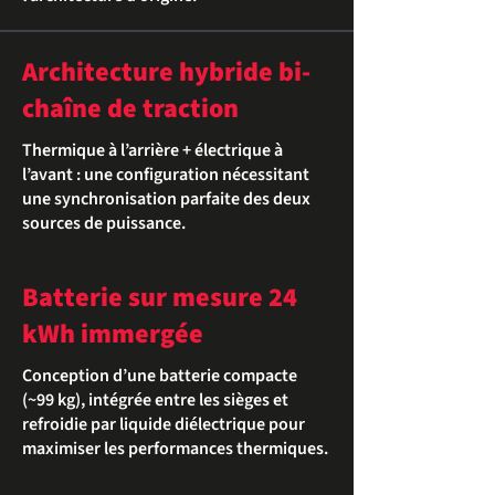
Architecture hybride bi-
chaîne de traction
Thermique à l’arrière + électrique à
l’avant : une configuration nécessitant
une synchronisation parfaite des deux
sources de puissance.
Batterie sur mesure 24
kWh immergée
Conception d’une batterie compacte
(~99 kg), intégrée entre les sièges et
refroidie par liquide diélectrique pour
maximiser les performances thermiques.