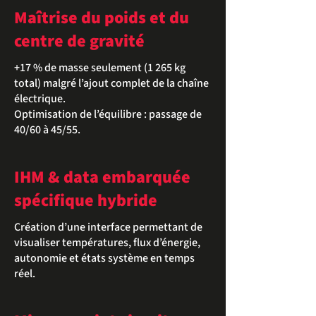
Maîtrise du poids et du
centre de gravité
+17 % de masse seulement (1 265 kg
total) malgré l’ajout complet de la chaîne
électrique.
Optimisation de l’équilibre : passage de
40/60 à 45/55.
IHM & data embarquée
spécifique hybride
Création d’une interface permettant de
visualiser températures, flux d’énergie,
autonomie et états système en temps
réel.