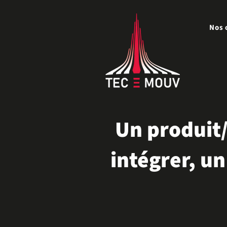
Nos 
Un produit/
intégrer, un