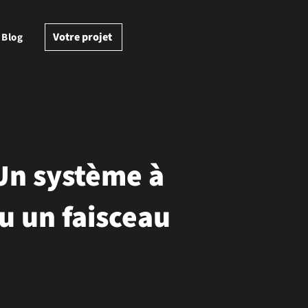
Votre projet
Blog
 Un système à
ou un faisceau