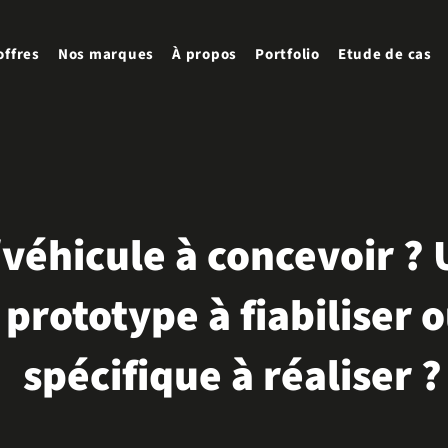
offres
Nos marques
À propos
Portfolio
Etude de cas
véhicule à concevoir ?
 prototype à fiabiliser 
spécifique à réaliser ?