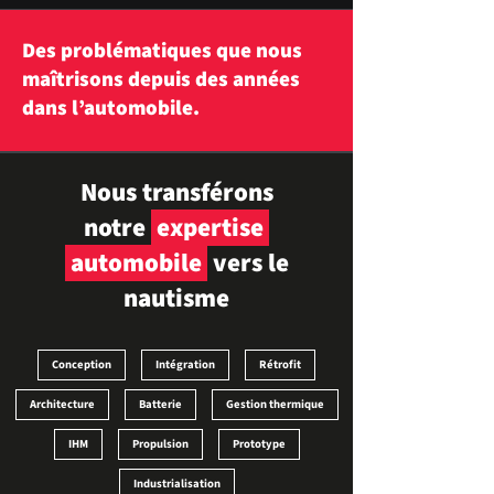
Des problématiques que nous
maîtrisons depuis des années
dans l’automobile.
Nous transférons
notre
expertise
automobile
vers le
nautisme
Conception
Intégration
Rétrofit
Architecture
Batterie
Gestion thermique
IHM
Propulsion
Prototype
Industrialisation