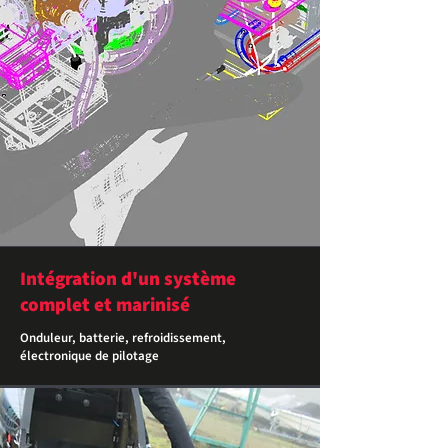
Intégration d'un système
complet et marinisé
Onduleur, batterie, refroidissement,
électronique de pilotage