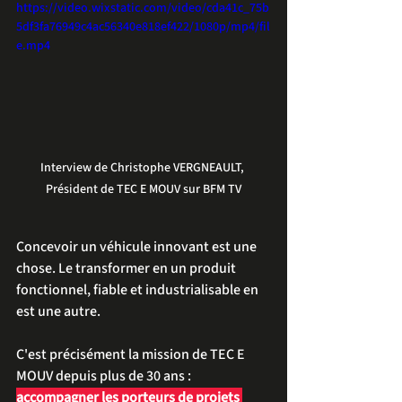
https://video.wixstatic.com/video/cda41c_75b
5df3fa76949c4ac56340e818ef422/1080p/mp4/fil
e.mp4
Interview de Christophe VERGNEAULT, 
Président de TEC E MOUV sur BFM TV
Concevoir un véhicule innovant est une 
chose. Le transformer en un produit 
fonctionnel, fiable et industrialisable en 
est une autre.
C'est précisément la mission de TEC E 
MOUV depuis plus de 30 ans : 
accompagner les porteurs de projets 